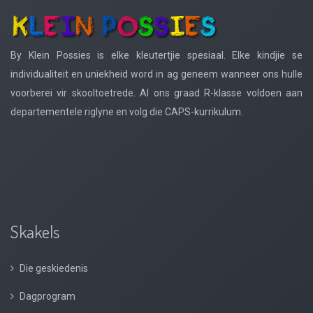
By Klein Possies is elke kleutertjie spesiaal. Elke kindjie se
individualiteit en uniekheid word in ag geneem wanneer ons hulle
voorberei vir skooltoetrede. Al ons graad R-klasse voldoen aan
departementele riglyne en volg die CAPS-kurrikulum.
Skakels
Die geskiedenis
Dagprogram