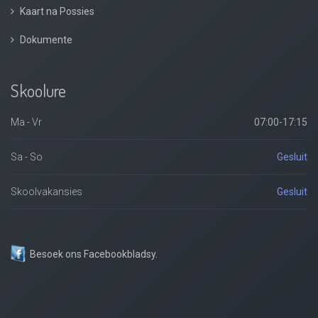
Kaart na Possies
Dokumente
Skoolure
Ma - Vr
07:00-17:15
Sa - So
Gesluit
Skoolvakansies
Gesluit
Besoek ons Facebookbladsy.