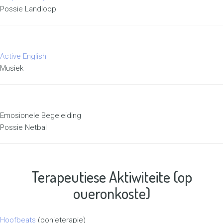
Possie Landloop
Active English
Musiek
Emosionele Begeleiding
Possie Netbal
Terapeutiese Aktiwiteite (op
oueronkoste)
Hoofbeats
(ponieterapie)