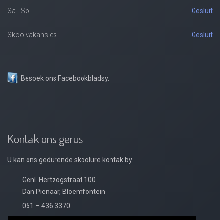
Sa - So
Gesluit
Skoolvakansies
Gesluit
Besoek ons Facebookbladsy.
Kontak ons gerus
U kan ons gedurende skoolure kontak by.
Genl. Hertzogstraat 100
Dan Pienaar, Bloemfontein
051 – 436 3370