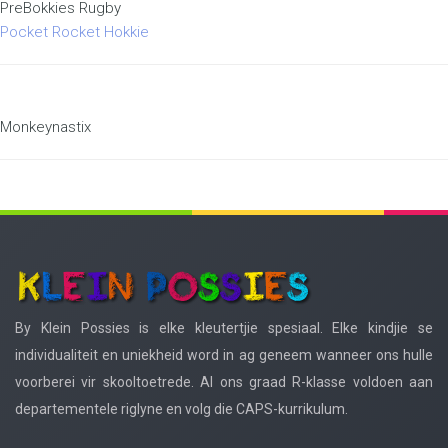
PreBokkies Rugby
Pocket Rocket Hokkie
Monkeynastix
By Klein Possies is elke kleutertjie spesiaal. Elke kindjie se
individualiteit en uniekheid word in ag geneem wanneer ons hulle
voorberei vir skooltoetrede. Al ons graad R-klasse voldoen aan
departementele riglyne en volg die CAPS-kurrikulum.