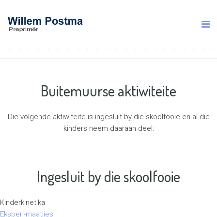
Buitemuurse aktiwiteite
Die volgende aktiwiteite is ingesluit by die skoolfooie en al die
kinders neem daaraan deel:
Ingesluit by die skoolfooie
Kinderkinetika
Eksperi-maatjies