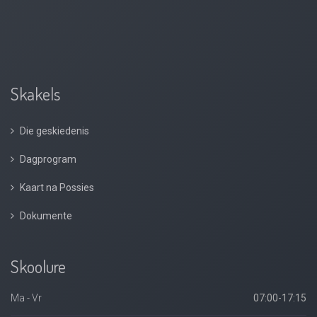
Skakels
Die geskiedenis
Dagprogram
Kaart na Possies
Dokumente
Skoolure
Ma - Vr
07:00-17:15