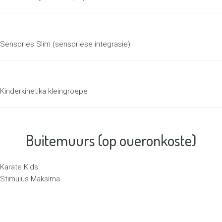
Sensories Slim (sensoriese integrasie)
Kinderkinetika kleingroepe
Buitemuurs (op oueronkoste)
Karate Kids
Stimulus Maksima