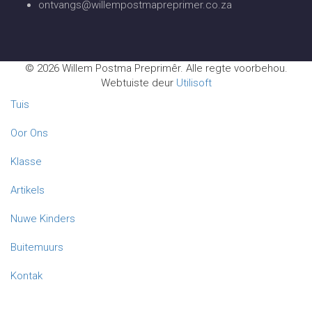
ontvangs@willempostmapreprimer.co.za
© 2026 Willem Postma Preprimêr. Alle regte voorbehou.
Webtuiste deur
Utilisoft
Tuis
Oor Ons
Klasse
Artikels
Nuwe Kinders
Buitemuurs
Kontak