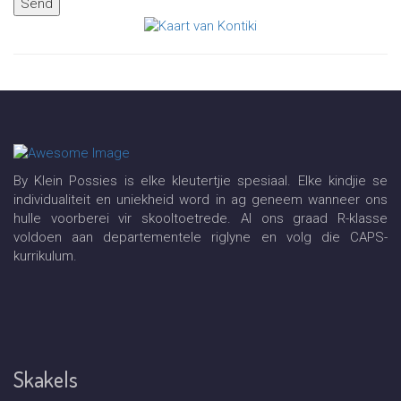
Send
By Klein Possies is elke kleutertjie spesiaal. Elke kindjie se
individualiteit en uniekheid word in ag geneem wanneer ons
hulle voorberei vir skooltoetrede. Al ons graad R-klasse
voldoen aan departementele riglyne en volg die CAPS-
kurrikulum.
Skakels