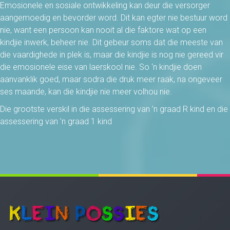
Emosionele en sosiale ontwikkeling kan deur die versorger
aangemoedig en bevorder word. Dit kan egter nie bestuur word
nie, want een persoon kan nooit al die faktore wat op een
kindjie inwerk, beheer nie. Dit gebeur soms dat die meeste van
die vaardighede in plek is, maar die kindjie is nog nie gereed vir
die emosionele eise van laerskool nie. So ‘n kindjie doen
aanvanklik goed, maar sodra die druk meer raak, na ongeveer
ses maande, kan die kindjie nie meer volhou nie.
Die grootste verskil in die assessering van ’n graad R kind en die
assessering van ’n graad 1 kind