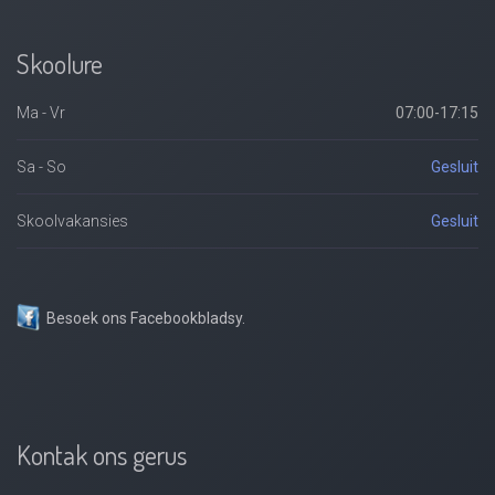
Skoolure
Ma - Vr
07:00-17:15
Sa - So
Gesluit
Skoolvakansies
Gesluit
Besoek ons Facebookbladsy.
Kontak ons gerus