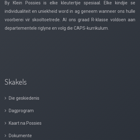
By Klein Possies is elke kleutertjie spesiaal. Elke kindjie se
individualiteit en uniekheid word in ag geneem wanneer ons hulle
voorberei vir skooltoetrede. Al ons graad R-klasse voldoen aan
departementele riglyne en volg die CAPS-kurrikulum.
Skakels
Die geskiedenis
Dagprogram
Kaart na Possies
Dokumente