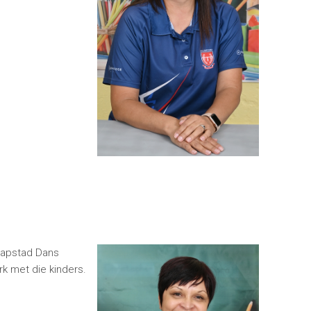
Kaapstad Dans
rk met die kinders.