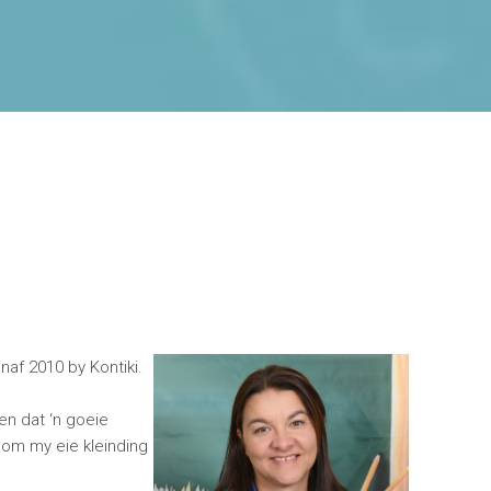
naf 2010 by Kontiki.
 en dat ‘n goeie
g om my eie kleinding