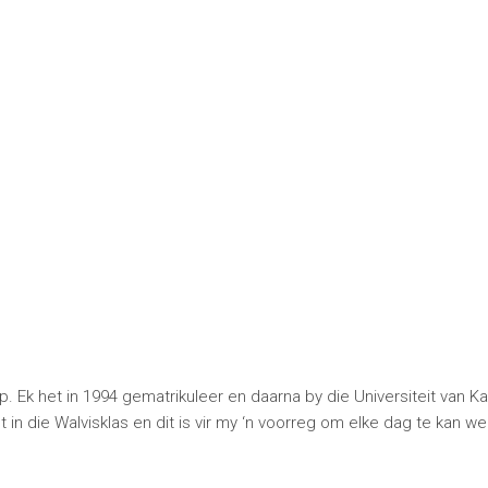
ap. Ek het in 1994 gematrikuleer en daarna by die Universiteit van 
 in die Walvisklas en dit is vir my ‘n voorreg om elke dag te kan we