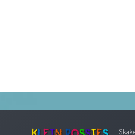
Skake